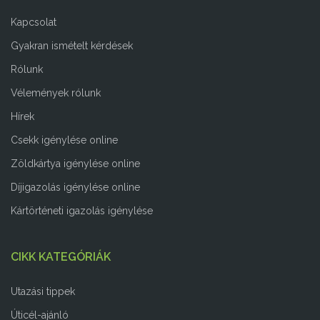
Kapcsolat
Gyakran ismételt kérdések
Rólunk
Vélemények rólunk
Hírek
Csekk igénylése online
Zöldkártya igénylése online
Díjigazolás igénylése online
Kártörténeti igazolás igénylése
CIKK KATEGÓRIÁK
Utazási tippek
Úticél-ajánló