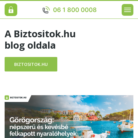
06 1 800 0008
A Biztositok.hu
blog oldala
BIZTOSITOK.HU