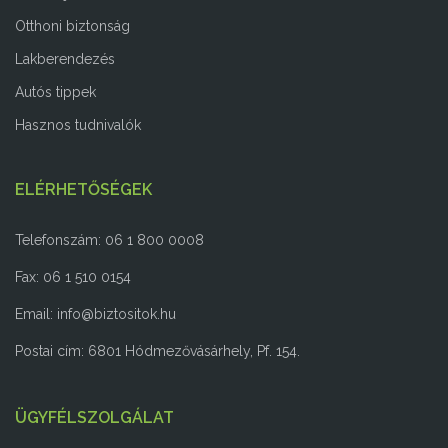
Otthoni biztonság
Lakberendezés
Autós tippek
Hasznos tudnivalók
ELÉRHETŐSÉGEK
Telefonszám: 06 1 800 0008
Fax: 06 1 510 0154
Email:
info@biztositok.hu
Postai cím: 6801 Hódmezővásárhely, Pf. 154.
ÜGYFÉLSZOLGÁLAT