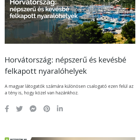
Horvátország: népszerű és kevésbé
felkapott nyaralóhelyek
A magyar látogatók számára különösen csalogató ezen felül az
a tény is, hogy közel van hazánkhoz.