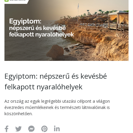
Egyiptom: népszerű és kevésbé
felkapott nyaralóhelyek
Az ország az egyik legrégebbi utazási célpont a világon
évezredes műemlékeinek és természeti látnivalóinak is
köszönhetően.