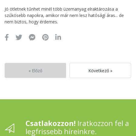
Jó ötletnek tűnhet minél több üzemanyag elraktározása a
szűkösebb napokra, amikor már nem lesz hatósági áras... de
nem biztos, hogy érdemes.
« Előző
Következő »
Csatlakozzon!
Iratkozzon fel a
legfrissebb híreinkre.