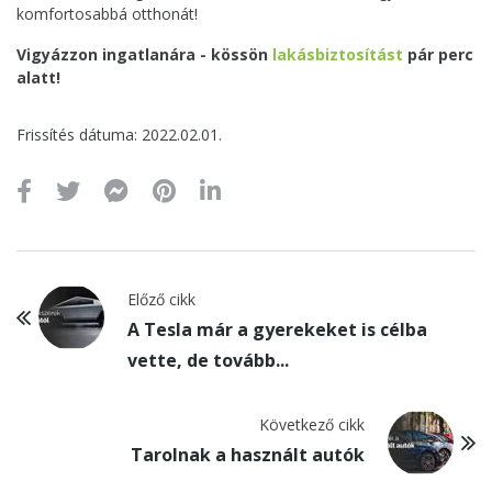
komfortosabbá otthonát!
Vigyázzon ingatlanára - kössön
lakásbiztosítást
pár perc
alatt!
Frissítés dátuma: 2022.02.01.
Előző cikk
A Tesla már a gyerekeket is célba
vette, de tovább...
Következő cikk
Tarolnak a használt autók