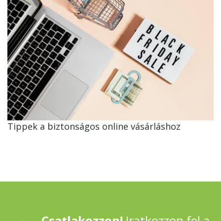
Tippek a biztonságos online vásárláshoz
Csatlakozzon!
Iratkozzon fel a