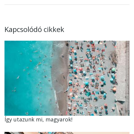
Kapcsolódó cikkek
Így utazunk mi, magyarok!