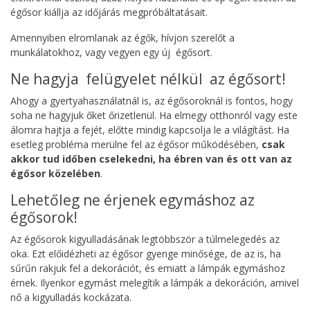
égősor kiállja az időjárás megpróbáltatásait.
Amennyiben elromlanak az égők, hívjon szerelőt a
munkálatokhoz, vagy vegyen egy új égősort.
Ne hagyja felügyelet nélkül az égősort!
Ahogy a gyertyahasználatnál is, az égősoroknál is fontos, hogy
soha ne hagyjuk őket őrizetlenül. Ha elmegy otthonról vagy este
álomra hajtja a fejét, előtte mindig kapcsolja le a világítást. Ha
esetleg probléma merülne fel az égősor működésében,
csak
akkor tud időben cselekedni, ha ébren van és ott van az
égősor közelében
.
Lehetőleg ne érjenek egymáshoz az
égősorok!
Az égősorok kigyulladásának legtöbbször a túlmelegedés az
oka. Ezt előidézheti az égősor gyenge minősége, de az is, ha
sűrűn rakjuk fel a dekorációt, és emiatt a lámpák egymáshoz
érnek. Ilyenkor egymást melegítik a lámpák a dekoráción, amivel
nő a kigyulladás kockázata.