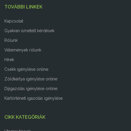
TOVÁBBI LINKEK
Kapcsolat
Gyakran ismételt kérdések
Rólunk
Vélemények rólunk
Hírek
Csekk igénylése online
Zöldkártya igénylése online
Díjigazolás igénylése online
Kártörténeti igazolás igénylése
CIKK KATEGÓRIÁK