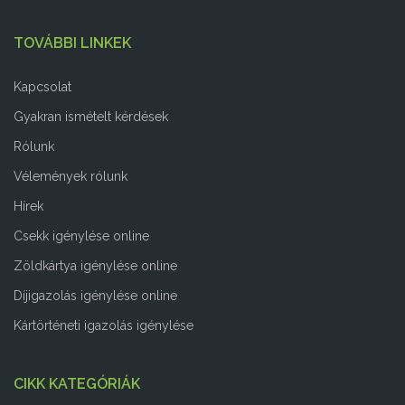
TOVÁBBI LINKEK
Kapcsolat
Gyakran ismételt kérdések
Rólunk
Vélemények rólunk
Hírek
Csekk igénylése online
Zöldkártya igénylése online
Díjigazolás igénylése online
Kártörténeti igazolás igénylése
CIKK KATEGÓRIÁK