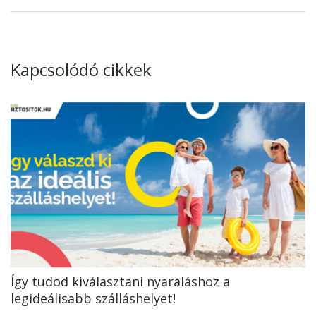
Kapcsolódó cikkek
Így tudod kiválasztani nyaraláshoz a
legideálisabb szálláshelyet!