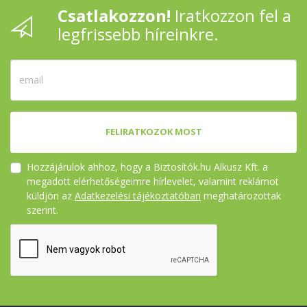
Csatlakozzon!
Iratkozzon fel a
legfrissebb híreinkre.
FELIRATKOZOK MOST
Hozzájárulok ahhoz, hogy a Biztosítók.hu Alkusz Kft. a
megadott elérhetőségeimre hírlevelet, valamint reklámot
küldjön az
Adatkezelési tájékoztatóban
meghatározottak
szerint.