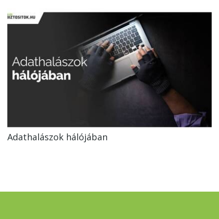
Adathalászok hálójában