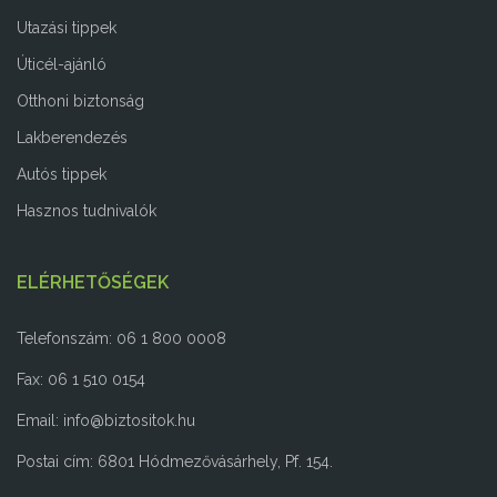
Utazási tippek
Úticél-ajánló
Otthoni biztonság
Lakberendezés
Autós tippek
Hasznos tudnivalók
ELÉRHETŐSÉGEK
Telefonszám: 06 1 800 0008
Fax: 06 1 510 0154
Email:
info@biztositok.hu
Postai cím: 6801 Hódmezővásárhely, Pf. 154.