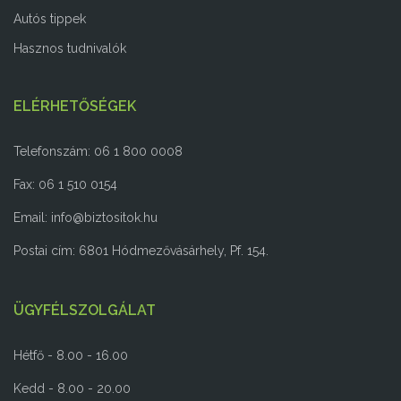
Autós tippek
Hasznos tudnivalók
ELÉRHETŐSÉGEK
Telefonszám: 06 1 800 0008
Fax: 06 1 510 0154
Email:
info@biztositok.hu
Postai cím: 6801 Hódmezővásárhely, Pf. 154.
ÜGYFÉLSZOLGÁLAT
Hétfő - 8.00 - 16.00
Kedd - 8.00 - 20.00