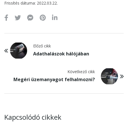
Frissítés dátuma: 2022.03.22.
Előző cikk
Adathalászok hálójában
Következő cikk
Megéri üzemanyagot felhalmozni?
Kapcsolódó cikkek