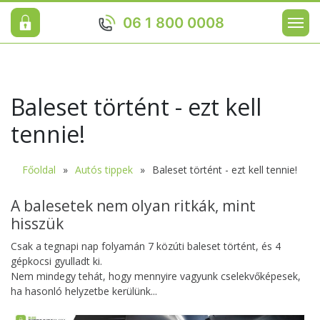
06 1 800 0008
Baleset történt - ezt kell
tennie!
Főoldal
Autós tippek
Baleset történt - ezt kell tennie!
A balesetek nem olyan ritkák, mint
hisszük
Csak a tegnapi nap folyamán 7 közúti baleset történt, és 4
gépkocsi gyulladt ki.
Nem mindegy tehát, hogy mennyire vagyunk cselekvőképesek,
ha hasonló helyzetbe kerülünk...