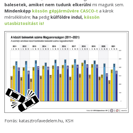
balesetek, amiket nem tudunk elkerülni
mi magunk sem.
Mindenképp
kössön gépjárművére CASCO-t
a károk
mérséklésére;
ha
pedig
külföldre indul,
kössön
utasbiztosítást is!
Forrás: katasztrofavedelem.hu, KSH