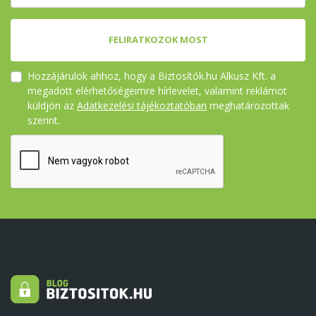
FELIRATKOZOK MOST
Hozzájárulok ahhoz, hogy a Biztosítók.hu Alkusz Kft. a
megadott elérhetőségeimre hírlevelet, valamint reklámot
küldjön az
Adatkezelési tájékoztatóban
meghatározottak
szerint.