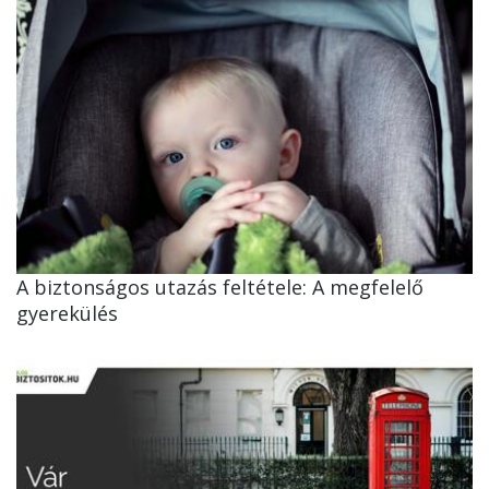
A biztonságos utazás feltétele: A megfelelő
gyerekülés