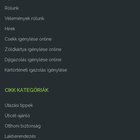
Rólunk
Vélemények rólunk
Hírek
Csekk igénylése online
Zöldkártya igénylése online
Díjigazolás igénylése online
Kártörténeti igazolás igénylése
CIKK KATEGÓRIÁK
Utazási tippek
Úticél-ajánló
Otthoni biztonság
Lakberendezés