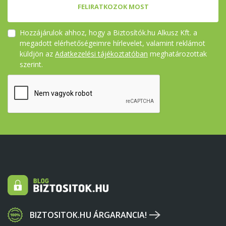
FELIRATKOZOK MOST
Hozzájárulok ahhoz, hogy a Biztosítók.hu Alkusz Kft. a
megadott elérhetőségeimre hírlevelet, valamint reklámot
küldjön az
Adatkezelési tájékoztatóban
meghatározottak
szerint.
BIZTOSITOK.HU ÁRGARANCIA!