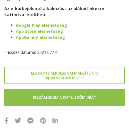
Az e-kárbejelentő alkalmzást az alábbi linkekre
kattintva letöltheti:
Google Play elérhetőség
App Store elérhetőség
AppGallery elérhetőség
Frissítés dátuma: 2021.07.14.
ELAKADT? KÉRDÉSE VAN? SEGÍTÜNK!
ÍRJON NEKÜNK MOST!
KISZÁMOLOM A KÖTELEZŐM DÍJÁT