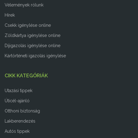
Vélemények rólunk
Hírek
Csekk igénylése online
Zöldkártya igénylése online
Díjigazolás igénylése online
Kártörténeti igazolás igénylése
CIKK KATEGÓRIÁK
Utazási tippek
Úticél-ajánló
Otthoni biztonság
Lakberendezés
Autós tippek