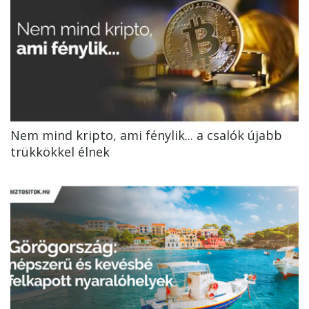
Nem mind kripto, ami fénylik... a csalók újabb
trükkökkel élnek