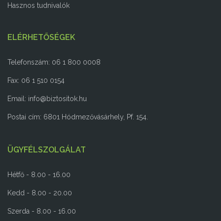
Hasznos tudnivalók
ELÉRHETŐSÉGEK
Telefonszám: 06 1 800 0008
Fax: 06 1 510 0154
Email:
info@biztositok.hu
Postai cím: 6801 Hódmezővásárhely, Pf. 154.
ÜGYFÉLSZOLGÁLAT
Hétfő - 8.00 - 16.00
Kedd - 8.00 - 20.00
Szerda - 8.00 - 16.00