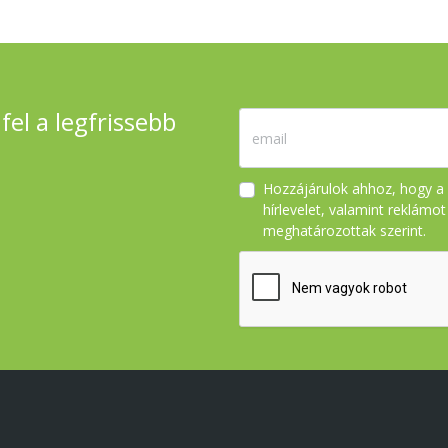
fel a legfrissebb
Hozzájárulok ahhoz, hogy a 
hírlevelet, valamint reklámo
meghatározottak szerint.