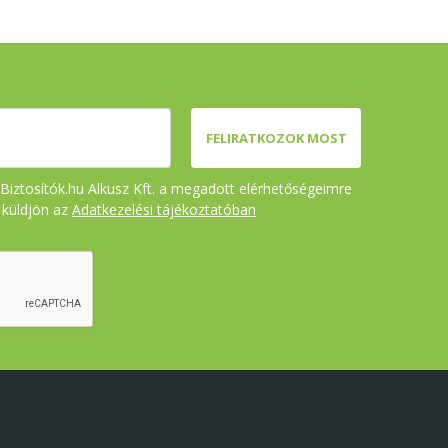
FELIRATKOZOK MOST
Biztosítók.hu Alkusz Kft. a megadott elérhetőségeimre
t küldjön az
Adatkezelési tájékoztatóban