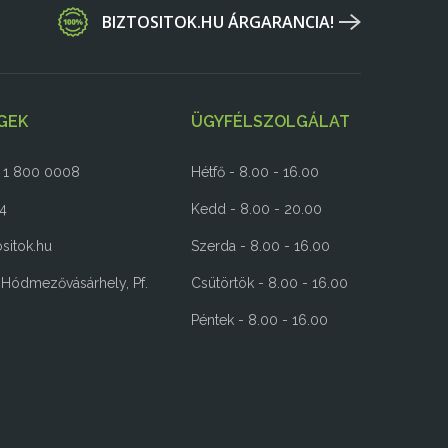
BIZTOSITOK.HU ÁRGARANCIA!
GEK
ÜGYFÉLSZOLGÁLAT
6 1 800 0008
Hétfő - 8.00 - 16.00
54
Kedd - 8.00 - 20.00
sitok.hu
Szerda - 8.00 - 16.00
 Hódmezővásárhely, Pf.
Csütörtök - 8.00 - 16.00
Péntek - 8.00 - 16.00