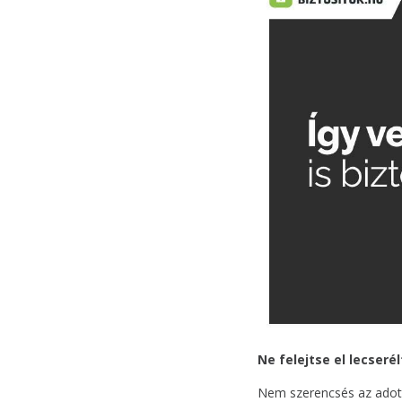
Ne felejtse el lecserél
Nem szerencsés az adott 