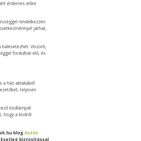
ért érdemes előre
pességgel rendelkezzen.
következménnyel járhat,
 balesetezhet. Viszont,
éggel fordulhat elő, és
s a ház ablakából
vezetőket, teljesen
lkező ködlámpát
t, hogy a ködről
tok.hu blog
Autós
Esetleg biztosítással