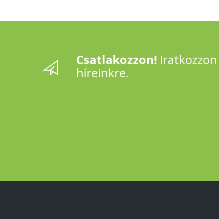
Csatlakozzon!
Iratkozzon 
híreinkre.