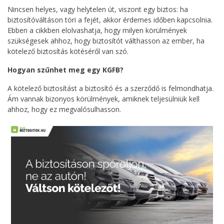
Nincsen helyes, vagy helytelen út, viszont egy biztos: ha
biztosítóváltáson töri a fejét, akkor érdemes időben kapcsolnia.
Ebben a cikkben elolvashatja, hogy milyen körülmények
szükségesek ahhoz, hogy biztosítót válthasson az ember, ha
kötelező biztosítás kötéséről van szó.
Hogyan szűnhet meg egy KGFB?
A kötelező biztosítást a biztosító és a szerződő is felmondhatja.
Ám vannak bizonyos körülmények, amiknek teljesülniük kell
ahhoz, hogy ez megvalósulhasson.