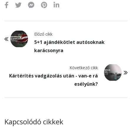
Előző cikk
5+1 ajándékötlet autósoknak
karácsonyra
Következő cikk
Kártérítés vadgázolás után - van-e rá
esélyünk?
Kapcsolódó cikkek