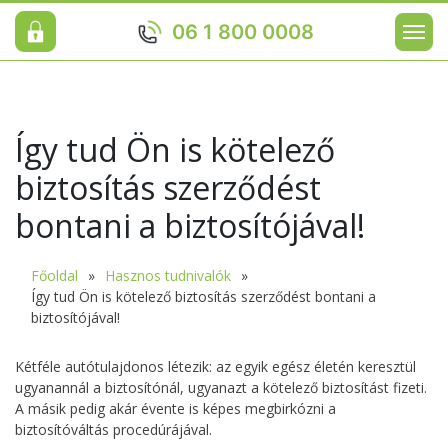
06 1 800 0008
Így tud Ön is kötelező
biztosítás szerződést
bontani a biztosítójával!
Főoldal
Hasznos tudnivalók
Így tud Ön is kötelező biztosítás szerződést bontani a
biztosítójával!
Kétféle autótulajdonos létezik: az egyik egész életén keresztül
ugyanannál a biztosítónál, ugyanazt a kötelező biztosítást fizeti.
A másik pedig akár évente is képes megbirkózni a
biztosítóváltás procedúrájával.