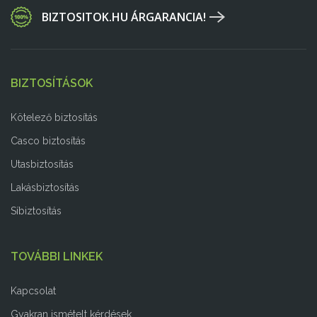
BIZTOSITOK.HU ÁRGARANCIA!
BIZTOSÍTÁSOK
Kötelező biztosítás
Casco biztosítás
Utasbiztosítás
Lakásbiztosítás
Síbiztosítás
TOVÁBBI LINKEK
Kapcsolat
Gyakran ismételt kérdések