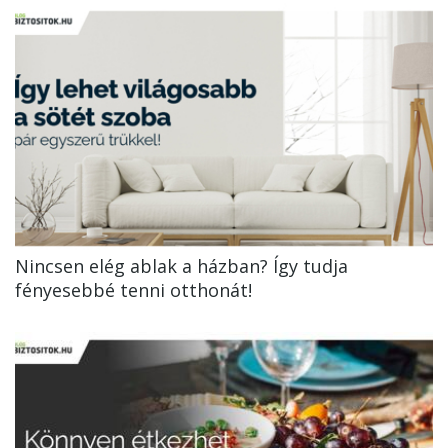
Nincsen elég ablak a házban? Így tudja
fényesebbé tenni otthonát!