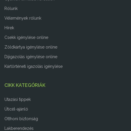
Rólunk
Vélemények rólunk
Hírek
Csekk igénylése online
Zöldkártya igénylése online
Díjigazolás igénylése online
Kártörténeti igazolás igénylése
CIKK KATEGÓRIÁK
Utazási tippek
Úticél-ajánló
Otthoni biztonság
Lakberendezés