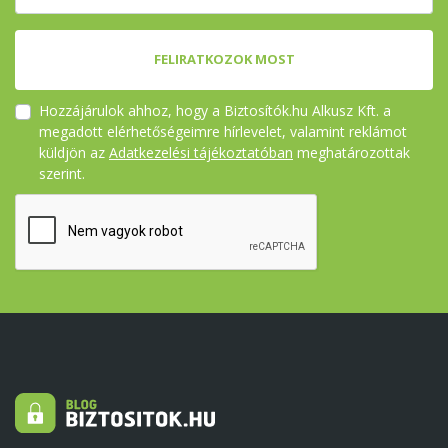
FELIRATKOZOK MOST
Hozzájárulok ahhoz, hogy a Biztosítók.hu Alkusz Kft. a
megadott elérhetőségeimre hírlevelet, valamint reklámot
küldjön az
Adatkezelési tájékoztatóban
meghatározottak
szerint.