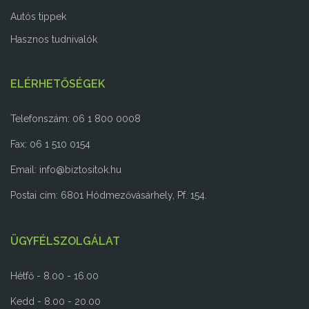
Autós tippek
Hasznos tudnivalók
ELÉRHETŐSÉGEK
Telefonszám: 06 1 800 0008
Fax: 06 1 510 0154
Email:
info@biztositok.hu
Postai cím: 6801 Hódmezővásárhely, Pf. 154.
ÜGYFÉLSZOLGÁLAT
Hétfő - 8.00 - 16.00
Kedd - 8.00 - 20.00