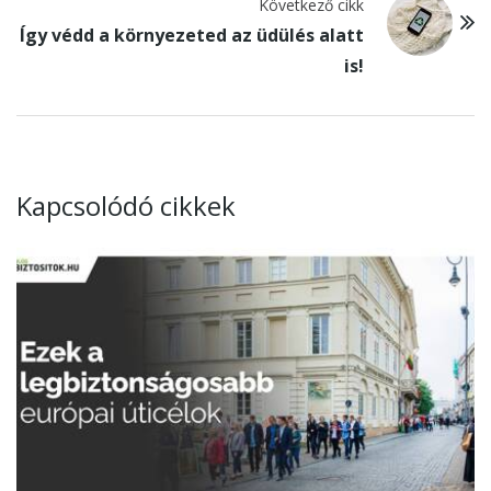
Következő cikk
Így védd a környezeted az üdülés alatt
is!
Kapcsolódó cikkek