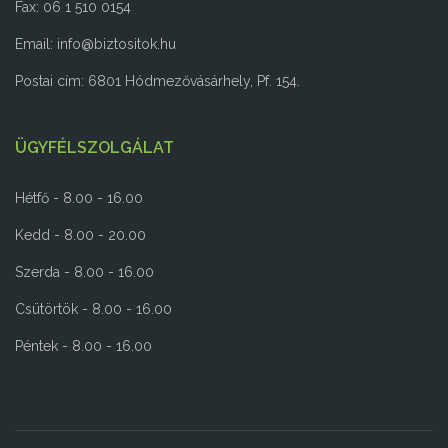
Fax: 06 1 510 0154
Email:
info@biztositok.hu
Postai cím: 6801 Hódmezővásárhely, Pf. 154.
ÜGYFÉLSZOLGÁLAT
Hétfő - 8.00 - 16.00
Kedd - 8.00 - 20.00
Szerda - 8.00 - 16.00
Csütörtök - 8.00 - 16.00
Péntek - 8.00 - 16.00