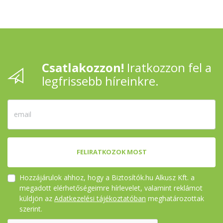
Csatlakozzon!
Iratkozzon fel a
legfrissebb híreinkre.
FELIRATKOZOK MOST
Hozzájárulok ahhoz, hogy a Biztosítók.hu Alkusz Kft. a
megadott elérhetőségeimre hírlevelet, valamint reklámot
küldjön az
Adatkezelési tájékoztatóban
meghatározottak
szerint.