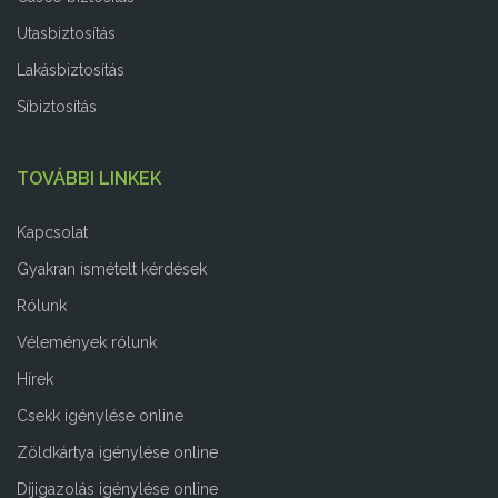
Utasbiztosítás
Lakásbiztosítás
Síbiztosítás
TOVÁBBI LINKEK
Kapcsolat
Gyakran ismételt kérdések
Rólunk
Vélemények rólunk
Hírek
Csekk igénylése online
Zöldkártya igénylése online
Díjigazolás igénylése online