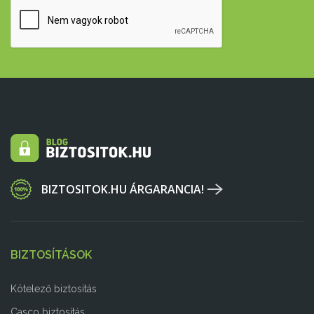
BIZTOSITOK.HU ÁRGARANCIA!
BIZTOSÍTÁSOK
Kötelező biztosítás
Casco biztosítás