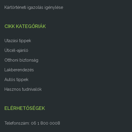
Kártörténeti igazolás igénylése
CIKK KATEGÓRIÁK
Utazási tippek
Úticél-ajánló
Otthoni biztonság
Lakberendezés
Autós tippek
Hasznos tudnivalók
ELÉRHETŐSÉGEK
Telefonszám: 06 1 800 0008