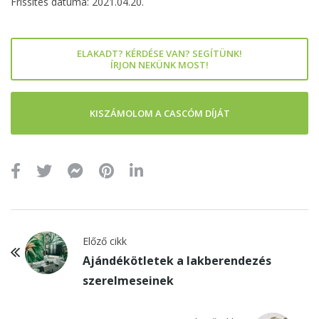
Frissítés dátuma: 2021.04.20.
ELAKADT? KÉRDÉSE VAN? SEGÍTÜNK!
ÍRJON NEKÜNK MOST!
KISZÁMOLOM A CASCÓM DÍJÁT
Előző cikk
Ajándékötletek a lakberendezés
szerelmeseinek