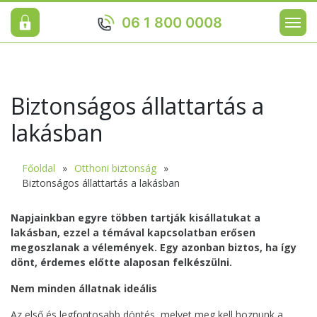
06 1 800 0008
Biztonságos állattartás a
lakásban
Főoldal
Otthoni biztonság
Biztonságos állattartás a lakásban
Napjainkban egyre többen tartják kisállatukat a
lakásban, ezzel a témával kapcsolatban erősen
megoszlanak a vélemények. Egy azonban biztos, ha így
dönt, érdemes előtte alaposan felkészülni.
Nem minden állatnak ideális
Az első és legfontosabb döntés, melyet meg kell hoznunk a