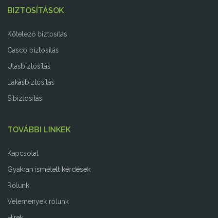
BIZTOSÍTÁSOK
Kötelező biztosítás
Casco biztosítás
Utasbiztosítás
Lakásbiztosítás
Síbiztosítás
TOVÁBBI LINKEK
Kapcsolat
Gyakran ismételt kérdések
Rólunk
Vélemények rólunk
Hírek