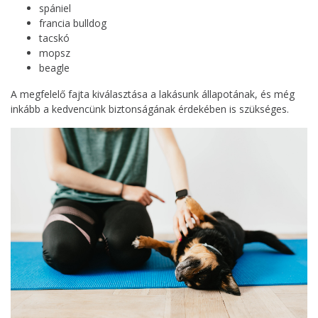
spániel
francia bulldog
tacskó
mopsz
beagle
A megfelelő fajta kiválasztása a lakásunk állapotának, és még
inkább a kedvencünk biztonságának érdekében is szükséges.