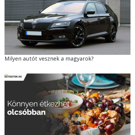
Milyen autót vesznek a magyarok?