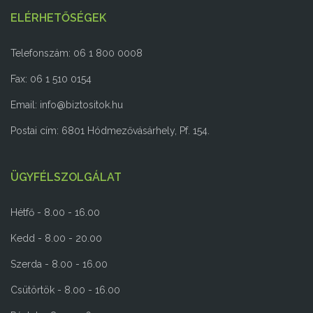
ELÉRHETŐSÉGEK
Telefonszám: 06 1 800 0008
Fax: 06 1 510 0154
Email:
info@biztositok.hu
Postai cím: 6801 Hódmezővásárhely, Pf. 154.
ÜGYFÉLSZOLGÁLAT
Hétfő - 8.00 - 16.00
Kedd - 8.00 - 20.00
Szerda - 8.00 - 16.00
Csütörtök - 8.00 - 16.00