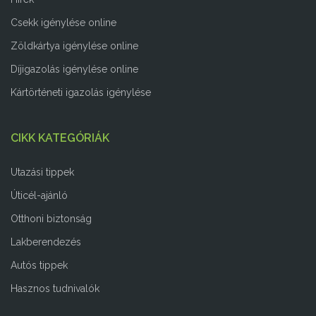
Csekk igénylése online
Zöldkártya igénylése online
Díjigazolás igénylése online
Kártörténeti igazolás igénylése
CIKK KATEGÓRIÁK
Utazási tippek
Úticél-ajánló
Otthoni biztonság
Lakberendezés
Autós tippek
Hasznos tudnivalók