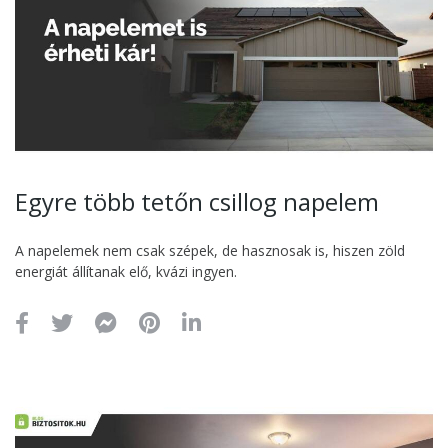
Egyre több tetőn csillog napelem
A napelemek nem csak szépek, de hasznosak is, hiszen zöld
energiát állítanak elő, kvázi ingyen.