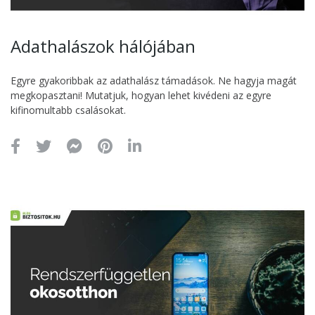
Adathalászok hálójában
Egyre gyakoribbak az adathalász támadások. Ne hagyja magát
megkopasztani! Mutatjuk, hogyan lehet kivédeni az egyre
kifinomultabb csalásokat.