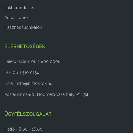
Lakberendezés
Autós tippek
Hasznos tudnivalók
ELÉRHETŐSÉGEK
Telefonszám: 06 1 800 0008
Fax: 06 1 510 0154
Email:
info@biztositok.hu
Postai cím: 6801 Hódmezővásárhely, Pf. 154.
ÜGYFÉLSZOLGÁLAT
Hétfő - 8.00 - 16.00