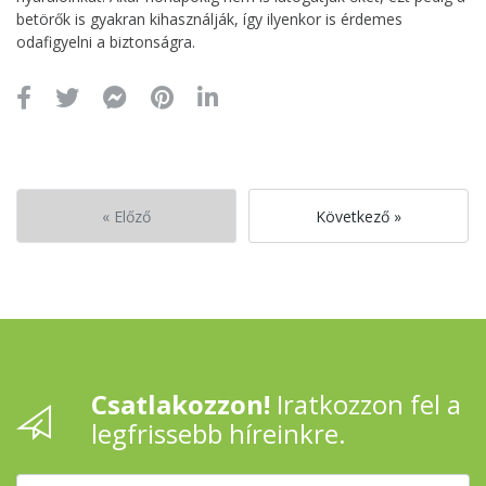
betörők is gyakran kihasználják, így ilyenkor is érdemes
odafigyelni a biztonságra.
« Előző
Következő »
Csatlakozzon!
Iratkozzon fel a
legfrissebb híreinkre.