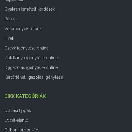
Gyakran ismételt kérdések
Rólunk
Vélemények rólunk
Hírek
Csekk igénylése online
Zöldkártya igénylése online
Díjigazolás igénylése online
Kártörténeti igazolás igénylése
CIKK KATEGÓRIÁK
Utazási tippek
Úticél-ajánló
Otthoni biztonság