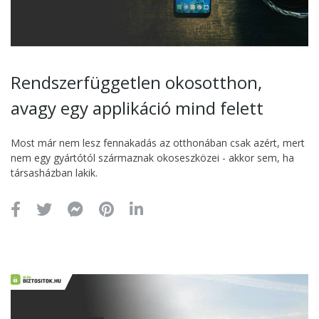
Rendszerfüggetlen okosotthon,
avagy egy applikáció mind felett
Most már nem lesz fennakadás az otthonában csak azért, mert
nem egy gyártótól származnak okoseszközei - akkor sem, ha
társasházban lakik.