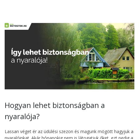
Hogyan lehet biztonságban a
nyaralója?
Lassan véget ér az üdülési szezon és magunk mögött hagyjuk a
nyaralóinkat. Akár hónapokig nem is látogatjuk őket, ezt pedig a