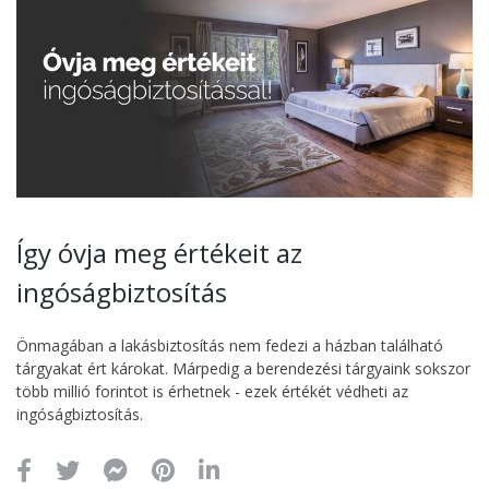
Így óvja meg értékeit az
ingóságbiztosítás
Önmagában a lakásbiztosítás nem fedezi a házban található
tárgyakat ért károkat. Márpedig a berendezési tárgyaink sokszor
több millió forintot is érhetnek - ezek értékét védheti az
ingóságbiztosítás.