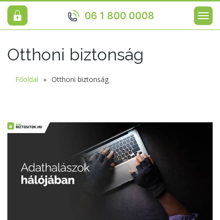
06 1 800 0008
Otthoni biztonság
Főoldal
Otthoni biztonság